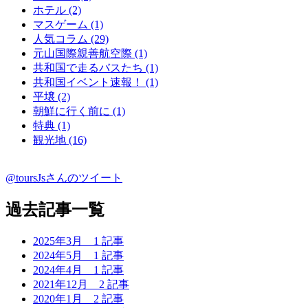
ホテル (2)
マスゲーム (1)
人気コラム (29)
元山国際親善航空際 (1)
共和国で走るバスたち (1)
共和国イベント速報！ (1)
平壌 (2)
朝鮮に行く前に (1)
特典 (1)
観光地 (16)
@toursJsさんのツイート
過去記事一覧
2025年3月
1 記事
2024年5月
1 記事
2024年4月
1 記事
2021年12月
2 記事
2020年1月
2 記事