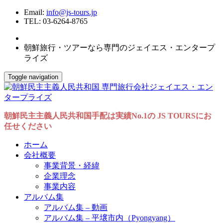
Email:
info@js-tours.jp
TEL: 03-6264-8765
朝鮮旅行・ツアーなら専門のジェイエス・エンタープ
ライズ
Toggle navigation
朝鮮民主主義人民共和国手配は実績No.1の JS TOURSにお
任せください
ホーム
会社概要
事業背景・経緯
企業理念
事業内容
アルバム集
アルバム集 – 動画
アルバム集 – 平壌市内（Pyongyang）