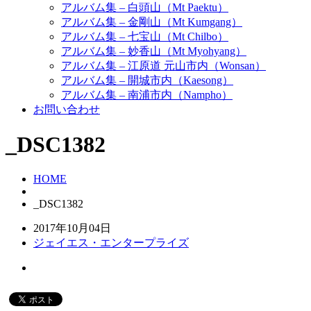
アルバム集 – 白頭山（Mt Paektu）
アルバム集 – 金剛山（Mt Kumgang）
アルバム集 – 七宝山（Mt Chilbo）
アルバム集 – 妙香山（Mt Myohyang）
アルバム集 – 江原道 元山市内（Wonsan）
アルバム集 – 開城市内（Kaesong）
アルバム集 – 南浦市内（Nampho）
お問い合わせ
_DSC1382
HOME
_DSC1382
2017年10月04日
ジェイエス・エンタープライズ