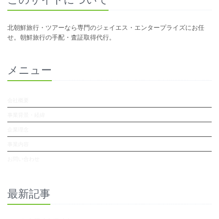
北朝鮮旅行・ツアーなら専門のジェイエス・エンタープライズにお任
せ。朝鮮旅行の手配・査証取得代行。
メニュー
会社概要
事業背景・経緯
企業理念
事業内容
お問い合わせ
最新記事