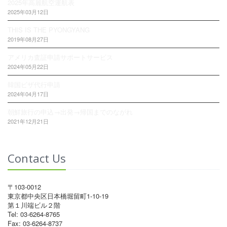
2025年高麗航空運航表
2025年03月12日
THIS IS THE PYONGYANG
2019年08月27日
アメリカ査証申請サポートサービス
2024年05月22日
韓国ビザ代行申請
2024年04月17日
朝鮮旅行の申込→出発→帰国までのながれ
2021年12月21日
Contact Us
〒103-0012
東京都中央区日本橋堀留町1-10-19
第１川端ビル２階
Tel: 03-6264-8765
Fax: 03-6264-8737