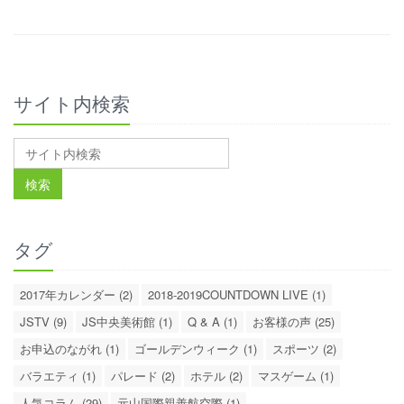
サイト内検索
タグ
2017年カレンダー (2)
2018-2019COUNTDOWN LIVE (1)
JSTV (9)
JS中央美術館 (1)
Q & A (1)
お客様の声 (25)
お申込のながれ (1)
ゴールデンウィーク (1)
スポーツ (2)
バラエティ (1)
パレード (2)
ホテル (2)
マスゲーム (1)
人気コラム (29)
元山国際親善航空際 (1)