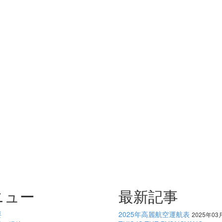
ニュー
最新記事
要
2025年高麗航空運航表
2025年03