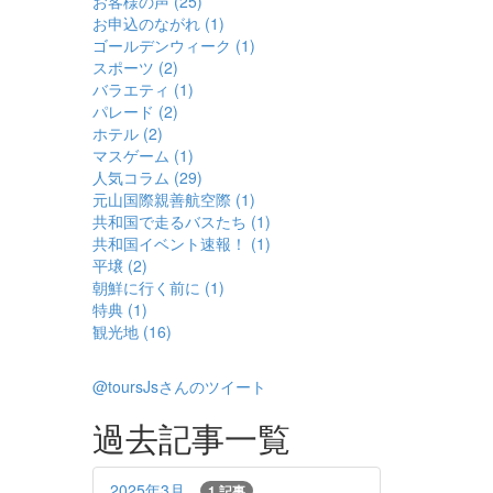
お客様の声 (25)
お申込のながれ (1)
ゴールデンウィーク (1)
スポーツ (2)
バラエティ (1)
パレード (2)
ホテル (2)
マスゲーム (1)
人気コラム (29)
元山国際親善航空際 (1)
共和国で走るバスたち (1)
共和国イベント速報！ (1)
平壌 (2)
朝鮮に行く前に (1)
特典 (1)
観光地 (16)
@toursJsさんのツイート
過去記事一覧
2025年3月
1 記事