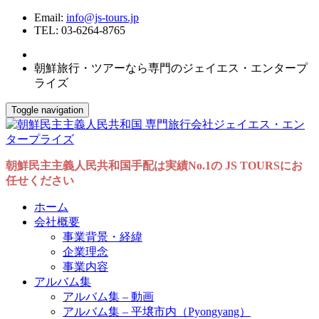
Email:
info@js-tours.jp
TEL: 03-6264-8765
朝鮮旅行・ツアーなら専門のジェイエス・エンタープ
ライズ
Toggle navigation
朝鮮民主主義人民共和国手配は実績No.1の JS TOURSにお
任せください
ホーム
会社概要
事業背景・経緯
企業理念
事業内容
アルバム集
アルバム集 – 動画
アルバム集 – 平壌市内（Pyongyang）