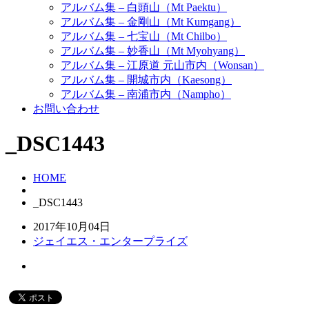
アルバム集 – 白頭山（Mt Paektu）
アルバム集 – 金剛山（Mt Kumgang）
アルバム集 – 七宝山（Mt Chilbo）
アルバム集 – 妙香山（Mt Myohyang）
アルバム集 – 江原道 元山市内（Wonsan）
アルバム集 – 開城市内（Kaesong）
アルバム集 – 南浦市内（Nampho）
お問い合わせ
_DSC1443
HOME
_DSC1443
2017年10月04日
ジェイエス・エンタープライズ