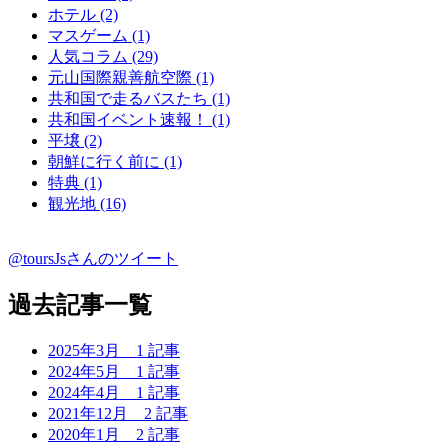
ホテル (2)
マスゲーム (1)
人気コラム (29)
元山国際親善航空際 (1)
共和国で走るバスたち (1)
共和国イベント速報！ (1)
平壌 (2)
朝鮮に行く前に (1)
特典 (1)
観光地 (16)
@toursJsさんのツイート
過去記事一覧
2025年3月
1 記事
2024年5月
1 記事
2024年4月
1 記事
2021年12月
2 記事
2020年1月
2 記事