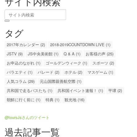
サイト内検索
タグ
2017年カレンダー (2)
2018-2019COUNTDOWN LIVE (1)
JSTV (9)
JS中央美術館 (1)
Q & A (1)
お客様の声 (25)
お申込のながれ (1)
ゴールデンウィーク (1)
スポーツ (2)
バラエティ (1)
パレード (2)
ホテル (2)
マスゲーム (1)
人気コラム (29)
元山国際親善航空際 (1)
共和国で走るバスたち (1)
共和国イベント速報！ (1)
平壌 (2)
朝鮮に行く前に (1)
特典 (1)
観光地 (16)
@toursJsさんのツイート
過去記事一覧