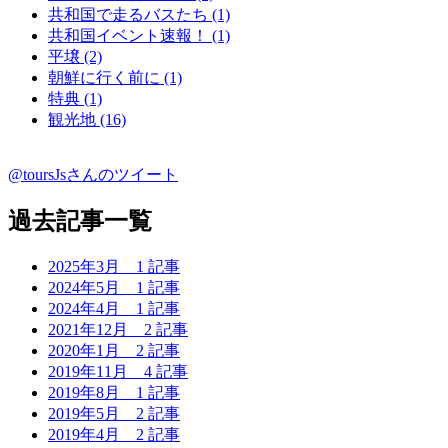
共和国で走るバスたち (1)
共和国イベント速報！ (1)
平壌 (2)
朝鮮に行く前に (1)
特典 (1)
観光地 (16)
@toursJsさんのツイート
過去記事一覧
2025年3月
1 記事
2024年5月
1 記事
2024年4月
1 記事
2021年12月
2 記事
2020年1月
2 記事
2019年11月
4 記事
2019年8月
1 記事
2019年5月
2 記事
2019年4月
2 記事