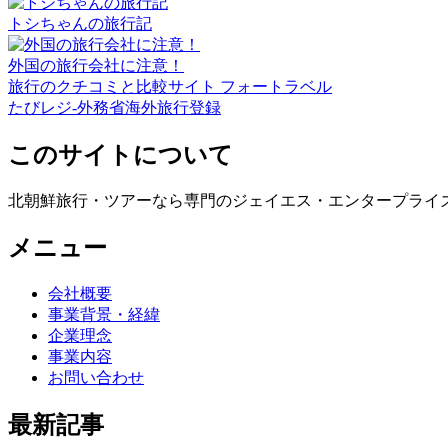
トシちゃんの旅行記
外国の旅行会社に注意！
旅行のクチコミと比較サイト フォートラベル
たびレジ-外務省海外旅行登録
このサイトについて
北朝鮮旅行・ツアーなら専門のジェイエス・エンタープライ
メニュー
会社概要
事業背景・経緯
企業理念
事業内容
お問い合わせ
最新記事