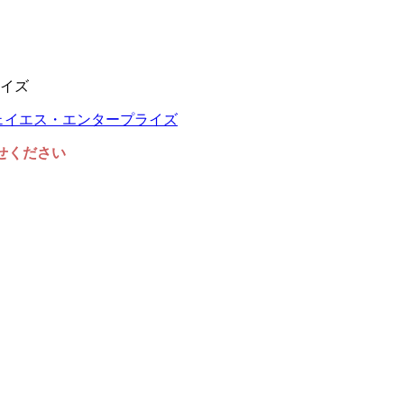
イズ
任せください