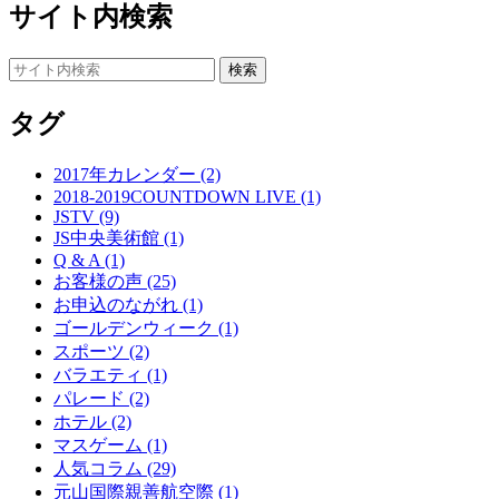
サイト内検索
タグ
2017年カレンダー (2)
2018-2019COUNTDOWN LIVE (1)
JSTV (9)
JS中央美術館 (1)
Q & A (1)
お客様の声 (25)
お申込のながれ (1)
ゴールデンウィーク (1)
スポーツ (2)
バラエティ (1)
パレード (2)
ホテル (2)
マスゲーム (1)
人気コラム (29)
元山国際親善航空際 (1)