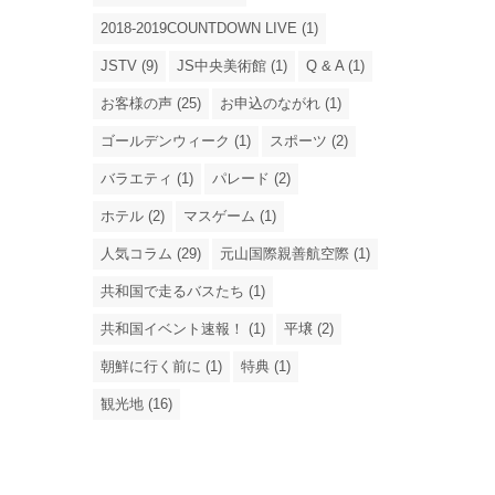
2018-2019COUNTDOWN LIVE (1)
JSTV (9)
JS中央美術館 (1)
Q & A (1)
お客様の声 (25)
お申込のながれ (1)
ゴールデンウィーク (1)
スポーツ (2)
バラエティ (1)
パレード (2)
ホテル (2)
マスゲーム (1)
人気コラム (29)
元山国際親善航空際 (1)
共和国で走るバスたち (1)
共和国イベント速報！ (1)
平壌 (2)
朝鮮に行く前に (1)
特典 (1)
観光地 (16)