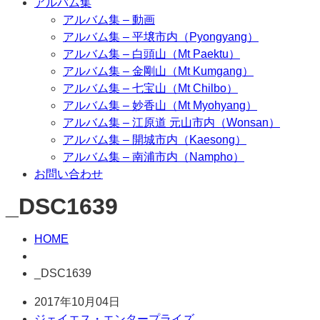
アルバム集
アルバム集 – 動画
アルバム集 – 平壌市内（Pyongyang）
アルバム集 – 白頭山（Mt Paektu）
アルバム集 – 金剛山（Mt Kumgang）
アルバム集 – 七宝山（Mt Chilbo）
アルバム集 – 妙香山（Mt Myohyang）
アルバム集 – 江原道 元山市内（Wonsan）
アルバム集 – 開城市内（Kaesong）
アルバム集 – 南浦市内（Nampho）
お問い合わせ
_DSC1639
HOME
_DSC1639
2017年10月04日
ジェイエス・エンタープライズ