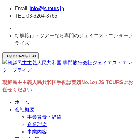
Email:
info@js-tours.jp
TEL: 03-6264-8765
朝鮮旅行・ツアーなら専門のジェイエス・エンタープ
ライズ
Toggle navigation
朝鮮民主主義人民共和国手配は実績No.1の JS TOURSにお
任せください
ホーム
会社概要
事業背景・経緯
企業理念
事業内容