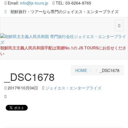
Email:
info@js-tours.jp
TEL: 03-6264-8765
朝鮮旅行・ツアーなら専門のジェイエス・エンタープライズ
Toggl
navig
朝鮮民主主義人民共和国手配は実績No.1の JS TOURSにお任せくださ
い
HOME
_DSC1678
_DSC1678
2017年10月04日
ジェイエス・エンタープライズ