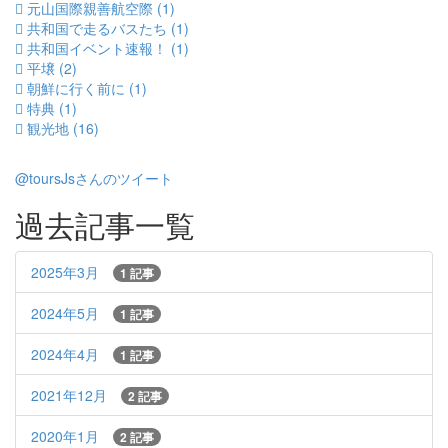
元山国際親善航空際 (1)
共和国で走るバスたち (1)
共和国イベント速報！ (1)
平壌 (2)
朝鮮に行く前に (1)
特典 (1)
観光地 (16)
@toursJsさんのツイート
過去記事一覧
2025年3月
1 記事
2024年5月
1 記事
2024年4月
1 記事
2021年12月
2 記事
2020年1月
2 記事