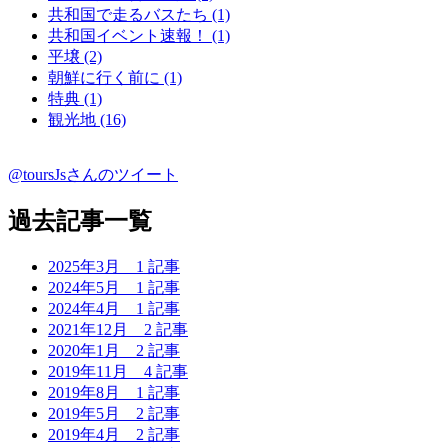
共和国で走るバスたち (1)
共和国イベント速報！ (1)
平壌 (2)
朝鮮に行く前に (1)
特典 (1)
観光地 (16)
@toursJsさんのツイート
過去記事一覧
2025年3月
1 記事
2024年5月
1 記事
2024年4月
1 記事
2021年12月
2 記事
2020年1月
2 記事
2019年11月
4 記事
2019年8月
1 記事
2019年5月
2 記事
2019年4月
2 記事