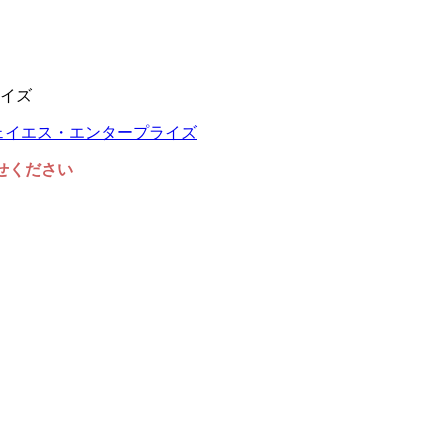
イズ
任せください