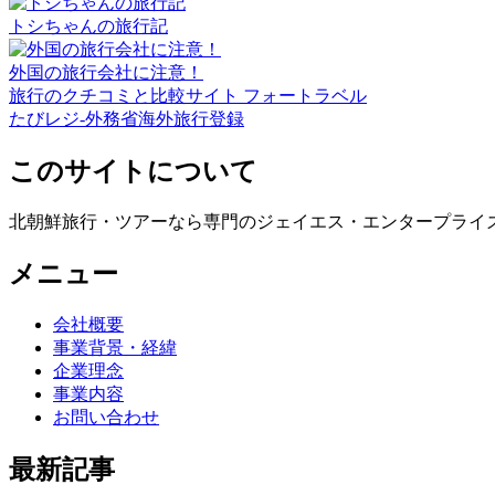
トシちゃんの旅行記
外国の旅行会社に注意！
旅行のクチコミと比較サイト フォートラベル
たびレジ-外務省海外旅行登録
このサイトについて
北朝鮮旅行・ツアーなら専門のジェイエス・エンタープライ
メニュー
会社概要
事業背景・経緯
企業理念
事業内容
お問い合わせ
最新記事