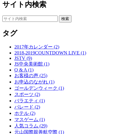
サイト内検索
タグ
2017年カレンダー (2)
2018-2019COUNTDOWN LIVE (1)
JSTV (9)
JS中央美術館 (1)
Q & A (1)
お客様の声 (25)
お申込のながれ (1)
ゴールデンウィーク (1)
スポーツ (2)
バラエティ (1)
パレード (2)
ホテル (2)
マスゲーム (1)
人気コラム (29)
元山国際親善航空際 (1)