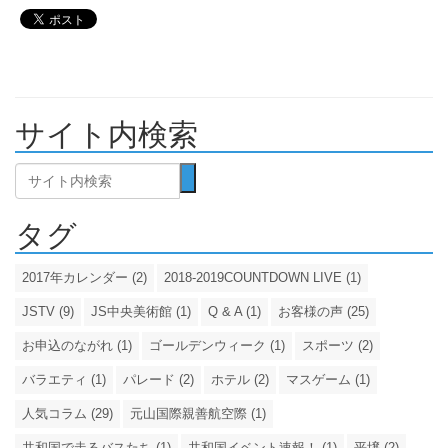
サイト内検索
タグ
2017年カレンダー (2)
2018-2019COUNTDOWN LIVE (1)
JSTV (9)
JS中央美術館 (1)
Q & A (1)
お客様の声 (25)
お申込のながれ (1)
ゴールデンウィーク (1)
スポーツ (2)
バラエティ (1)
パレード (2)
ホテル (2)
マスゲーム (1)
人気コラム (29)
元山国際親善航空際 (1)
共和国で走るバスたち (1)
共和国イベント速報！ (1)
平壌 (2)