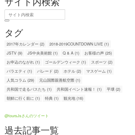
サイト内検索
タグ
2017年カレンダー (2)
2018-2019COUNTDOWN LIVE (1)
JSTV (9)
JS中央美術館 (1)
Q & A (1)
お客様の声 (25)
お申込のながれ (1)
ゴールデンウィーク (1)
スポーツ (2)
バラエティ (1)
パレード (2)
ホテル (2)
マスゲーム (1)
人気コラム (29)
元山国際親善航空際 (1)
共和国で走るバスたち (1)
共和国イベント速報！ (1)
平壌 (2)
朝鮮に行く前に (1)
特典 (1)
観光地 (16)
@toursJsさんのツイート
過去記事一覧