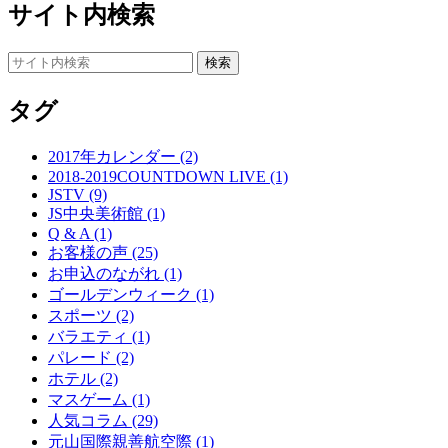
サイト内検索
タグ
2017年カレンダー (2)
2018-2019COUNTDOWN LIVE (1)
JSTV (9)
JS中央美術館 (1)
Q & A (1)
お客様の声 (25)
お申込のながれ (1)
ゴールデンウィーク (1)
スポーツ (2)
バラエティ (1)
パレード (2)
ホテル (2)
マスゲーム (1)
人気コラム (29)
元山国際親善航空際 (1)