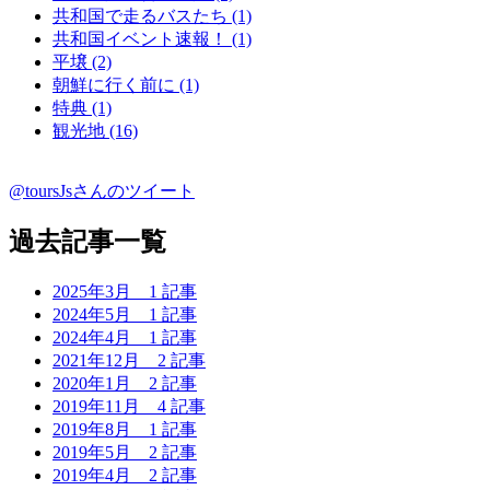
共和国で走るバスたち (1)
共和国イベント速報！ (1)
平壌 (2)
朝鮮に行く前に (1)
特典 (1)
観光地 (16)
@toursJsさんのツイート
過去記事一覧
2025年3月
1 記事
2024年5月
1 記事
2024年4月
1 記事
2021年12月
2 記事
2020年1月
2 記事
2019年11月
4 記事
2019年8月
1 記事
2019年5月
2 記事
2019年4月
2 記事