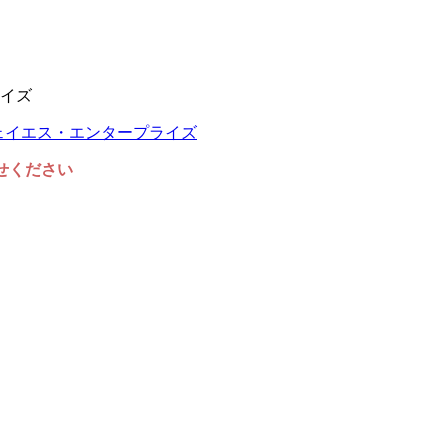
イズ
任せください