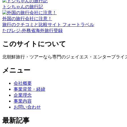
トシちゃんの旅行記
外国の旅行会社に注意！
旅行のクチコミと比較サイト フォートラベル
たびレジ-外務省海外旅行登録
このサイトについて
北朝鮮旅行・ツアーなら専門のジェイエス・エンタープライ
メニュー
会社概要
事業背景・経緯
企業理念
事業内容
お問い合わせ
最新記事