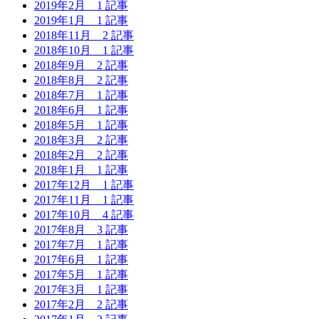
2019年2月
1 記事
2019年1月
1 記事
2018年11月
2 記事
2018年10月
1 記事
2018年9月
2 記事
2018年8月
2 記事
2018年7月
1 記事
2018年6月
1 記事
2018年5月
1 記事
2018年3月
2 記事
2018年2月
2 記事
2018年1月
1 記事
2017年12月
1 記事
2017年11月
1 記事
2017年10月
4 記事
2017年8月
3 記事
2017年7月
1 記事
2017年6月
1 記事
2017年5月
1 記事
2017年3月
1 記事
2017年2月
2 記事