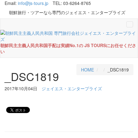
Email:
info@js-tours.jp
TEL: 03-6264-8765
朝鮮旅行・ツアーなら専門のジェイエス・エンタープライズ
Tog
navi
朝鮮民主主義人民共和国手配は実績No.1の JS TOURSにお任せくださ
い
HOME
_DSC1819
_DSC1819
2017年10月04日
ジェイエス・エンタープライズ