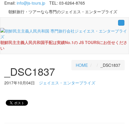
Email:
info@js-tours.jp
TEL: 03-6264-8765
朝鮮旅行・ツアーなら専門のジェイエス・エンタープライズ
Tog
navi
朝鮮民主主義人民共和国手配は実績No.1の JS TOURSにお任せくださ
い
HOME
_DSC1837
_DSC1837
2017年10月04日
ジェイエス・エンタープライズ