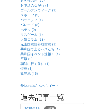
お客様の声 (25)
お申込のながれ (1)
ゴールデンウィーク (1)
スポーツ (2)
バラエティ (1)
パレード (2)
ホテル (2)
マスゲーム (1)
人気コラム (29)
元山国際親善航空際 (1)
共和国で走るバスたち (1)
共和国イベント速報！ (1)
平壌 (2)
朝鮮に行く前に (1)
特典 (1)
観光地 (16)
@toursJsさんのツイート
過去記事一覧
2025年3月
1 記事