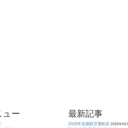
ニュー
最新記事
要
2025年高麗航空運航表
2025年03