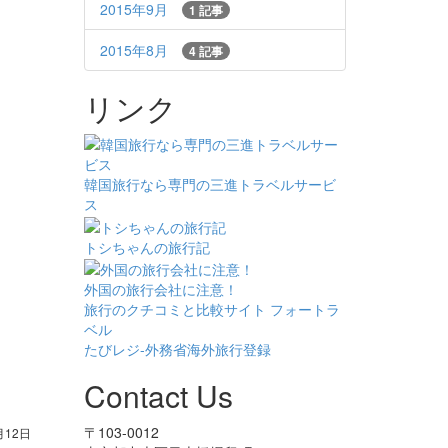
2015年9月
1 記事
2015年8月
4 記事
リンク
韓国旅行なら専門の三進トラベルサービ
ス
トシちゃんの旅行記
外国の旅行会社に注意！
旅行のクチコミと比較サイト フォートラ
ベル
たびレジ-外務省海外旅行登録
Contact Us
〒103-0012
月12日