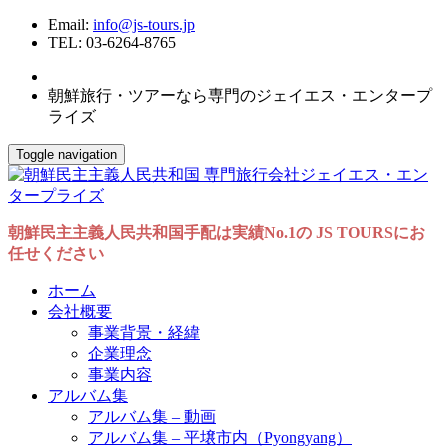
Email:
info@js-tours.jp
TEL: 03-6264-8765
朝鮮旅行・ツアーなら専門のジェイエス・エンタープ
ライズ
Toggle navigation
朝鮮民主主義人民共和国手配は実績No.1の JS TOURSにお
任せください
ホーム
会社概要
事業背景・経緯
企業理念
事業内容
アルバム集
アルバム集 – 動画
アルバム集 – 平壌市内（Pyongyang）