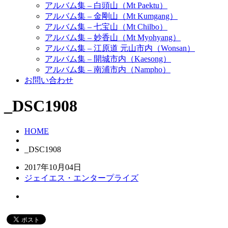
アルバム集 – 白頭山（Mt Paektu）
アルバム集 – 金剛山（Mt Kumgang）
アルバム集 – 七宝山（Mt Chilbo）
アルバム集 – 妙香山（Mt Myohyang）
アルバム集 – 江原道 元山市内（Wonsan）
アルバム集 – 開城市内（Kaesong）
アルバム集 – 南浦市内（Nampho）
お問い合わせ
_DSC1908
HOME
_DSC1908
2017年10月04日
ジェイエス・エンタープライズ