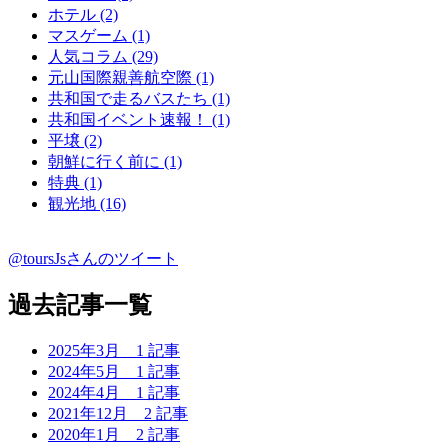
ホテル (2)
マスゲーム (1)
人気コラム (29)
元山国際親善航空際 (1)
共和国で走るバスたち (1)
共和国イベント速報！ (1)
平壌 (2)
朝鮮に行く前に (1)
特典 (1)
観光地 (16)
@toursJsさんのツイート
過去記事一覧
2025年3月
1 記事
2024年5月
1 記事
2024年4月
1 記事
2021年12月
2 記事
2020年1月
2 記事