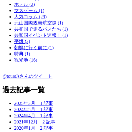
ホテル (2)
マスゲーム (1)
人気コラム (29)
元山国際親善航空際 (1)
共和国で走るバスたち (1)
共和国イベント速報！ (1)
平壌 (2)
朝鮮に行く前に (1)
特典 (1)
観光地 (16)
@toursJsさんのツイート
過去記事一覧
2025年3月
1 記事
2024年5月
1 記事
2024年4月
1 記事
2021年12月
2 記事
2020年1月
2 記事