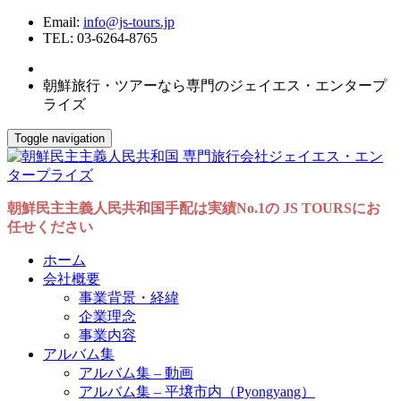
Email:
info@js-tours.jp
TEL: 03-6264-8765
朝鮮旅行・ツアーなら専門のジェイエス・エンタープ
ライズ
Toggle navigation
朝鮮民主主義人民共和国手配は実績No.1の JS TOURSにお
任せください
ホーム
会社概要
事業背景・経緯
企業理念
事業内容
アルバム集
アルバム集 – 動画
アルバム集 – 平壌市内（Pyongyang）