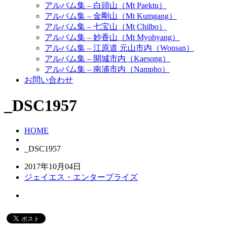
アルバム集 – 白頭山（Mt Paektu）
アルバム集 – 金剛山（Mt Kumgang）
アルバム集 – 七宝山（Mt Chilbo）
アルバム集 – 妙香山（Mt Myohyang）
アルバム集 – 江原道 元山市内（Wonsan）
アルバム集 – 開城市内（Kaesong）
アルバム集 – 南浦市内（Nampho）
お問い合わせ
_DSC1957
HOME
_DSC1957
2017年10月04日
ジェイエス・エンタープライズ