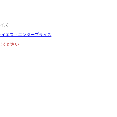
イズ
任せください