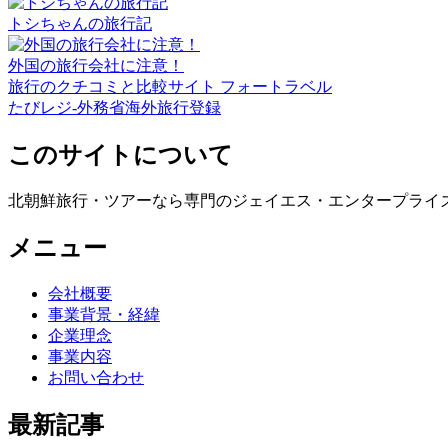
トシちゃんの旅行記
外国の旅行会社に注意！
旅行のクチコミと比較サイト フォートラベル
たびレジ-外務省海外旅行登録
このサイトについて
北朝鮮旅行・ツアーなら専門のジェイエス・エンタープライ
メニュー
会社概要
事業背景・経緯
企業理念
事業内容
お問い合わせ
最新記事