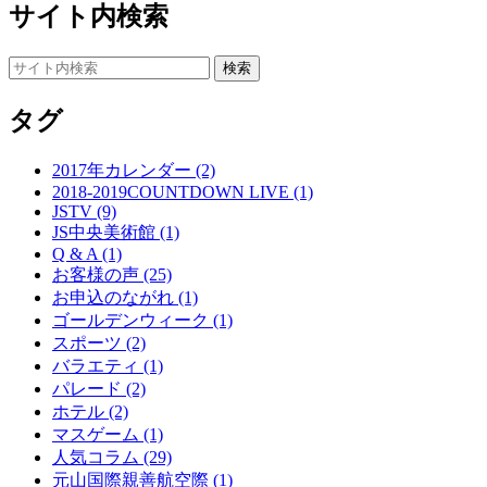
サイト内検索
タグ
2017年カレンダー (2)
2018-2019COUNTDOWN LIVE (1)
JSTV (9)
JS中央美術館 (1)
Q & A (1)
お客様の声 (25)
お申込のながれ (1)
ゴールデンウィーク (1)
スポーツ (2)
バラエティ (1)
パレード (2)
ホテル (2)
マスゲーム (1)
人気コラム (29)
元山国際親善航空際 (1)