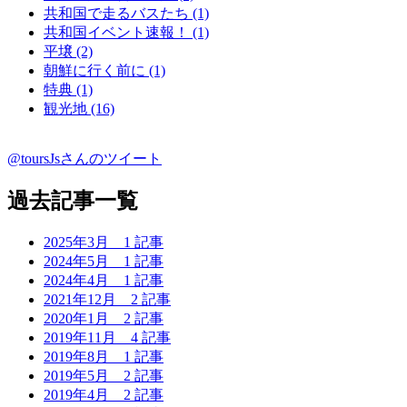
共和国で走るバスたち (1)
共和国イベント速報！ (1)
平壌 (2)
朝鮮に行く前に (1)
特典 (1)
観光地 (16)
@toursJsさんのツイート
過去記事一覧
2025年3月
1 記事
2024年5月
1 記事
2024年4月
1 記事
2021年12月
2 記事
2020年1月
2 記事
2019年11月
4 記事
2019年8月
1 記事
2019年5月
2 記事
2019年4月
2 記事