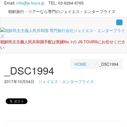
Email:
info@js-tours.jp
TEL: 03-6264-8765
朝鮮旅行・ツアーなら専門のジェイエス・エンタープライズ
Tog
navi
朝鮮民主主義人民共和国手配は実績No.1の JS TOURSにお任せくださ
い
HOME
_DSC1994
_DSC1994
2017年10月04日
ジェイエス・エンタープライズ