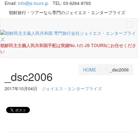
Email:
info@js-tours.jp
TEL: 03-6264-8765
朝鮮旅行・ツアーなら専門のジェイエス・エンタープライズ
Tog
navi
朝鮮民主主義人民共和国手配は実績No.1の JS TOURSにお任せくださ
い
HOME
_dsc2006
_dsc2006
2017年10月04日
ジェイエス・エンタープライズ