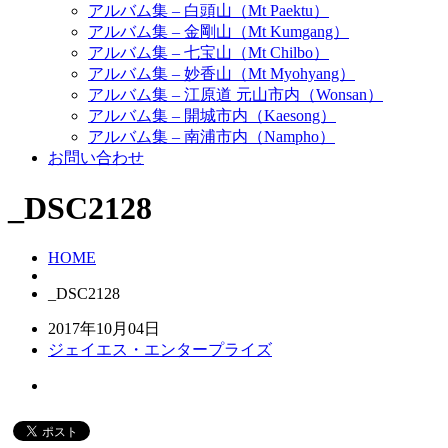
アルバム集 – 白頭山（Mt Paektu）
アルバム集 – 金剛山（Mt Kumgang）
アルバム集 – 七宝山（Mt Chilbo）
アルバム集 – 妙香山（Mt Myohyang）
アルバム集 – 江原道 元山市内（Wonsan）
アルバム集 – 開城市内（Kaesong）
アルバム集 – 南浦市内（Nampho）
お問い合わせ
_DSC2128
HOME
_DSC2128
2017年10月04日
ジェイエス・エンタープライズ