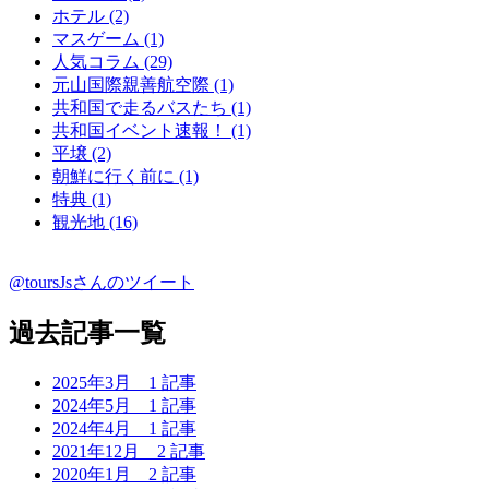
ホテル (2)
マスゲーム (1)
人気コラム (29)
元山国際親善航空際 (1)
共和国で走るバスたち (1)
共和国イベント速報！ (1)
平壌 (2)
朝鮮に行く前に (1)
特典 (1)
観光地 (16)
@toursJsさんのツイート
過去記事一覧
2025年3月
1 記事
2024年5月
1 記事
2024年4月
1 記事
2021年12月
2 記事
2020年1月
2 記事