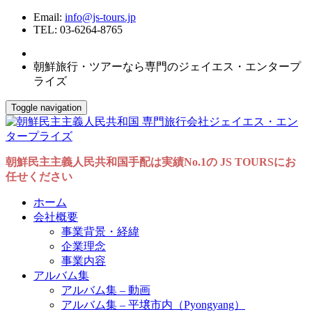
Email:
info@js-tours.jp
TEL: 03-6264-8765
朝鮮旅行・ツアーなら専門のジェイエス・エンタープ
ライズ
Toggle navigation
朝鮮民主主義人民共和国手配は実績No.1の JS TOURSにお
任せください
ホーム
会社概要
事業背景・経緯
企業理念
事業内容
アルバム集
アルバム集 – 動画
アルバム集 – 平壌市内（Pyongyang）