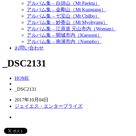
アルバム集 – 白頭山（Mt Paektu）
アルバム集 – 金剛山（Mt Kumgang）
アルバム集 – 七宝山（Mt Chilbo）
アルバム集 – 妙香山（Mt Myohyang）
アルバム集 – 江原道 元山市内（Wonsan）
アルバム集 – 開城市内（Kaesong）
アルバム集 – 南浦市内（Nampho）
お問い合わせ
_DSC2131
HOME
_DSC2131
2017年10月04日
ジェイエス・エンタープライズ