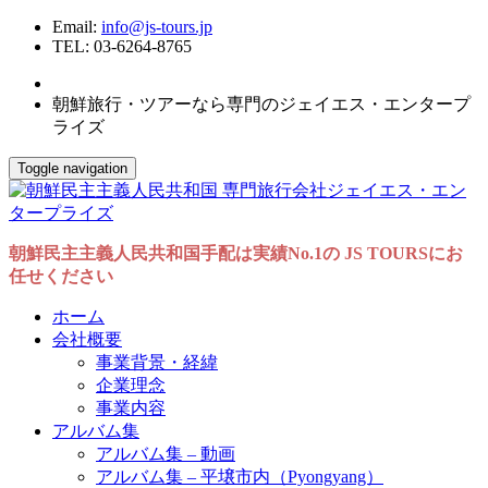
Email:
info@js-tours.jp
TEL: 03-6264-8765
朝鮮旅行・ツアーなら専門のジェイエス・エンタープ
ライズ
Toggle navigation
朝鮮民主主義人民共和国手配は実績No.1の JS TOURSにお
任せください
ホーム
会社概要
事業背景・経緯
企業理念
事業内容
アルバム集
アルバム集 – 動画
アルバム集 – 平壌市内（Pyongyang）