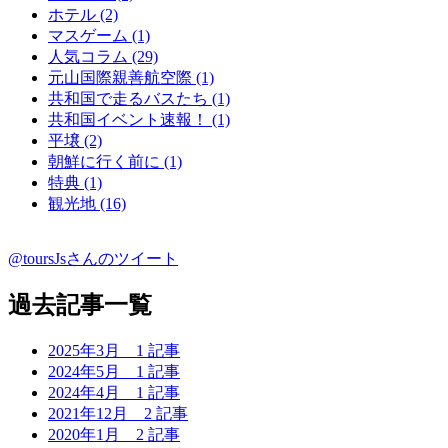
ホテル (2)
マスゲーム (1)
人気コラム (29)
元山国際親善航空際 (1)
共和国で走るバスたち (1)
共和国イベント速報！ (1)
平壌 (2)
朝鮮に行く前に (1)
特典 (1)
観光地 (16)
@toursJsさんのツイート
過去記事一覧
2025年3月
1 記事
2024年5月
1 記事
2024年4月
1 記事
2021年12月
2 記事
2020年1月
2 記事