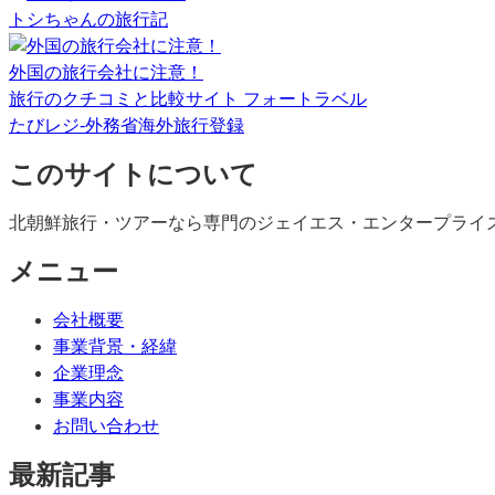
トシちゃんの旅行記
外国の旅行会社に注意！
旅行のクチコミと比較サイト フォートラベル
たびレジ-外務省海外旅行登録
このサイトについて
北朝鮮旅行・ツアーなら専門のジェイエス・エンタープライ
メニュー
会社概要
事業背景・経緯
企業理念
事業内容
お問い合わせ
最新記事