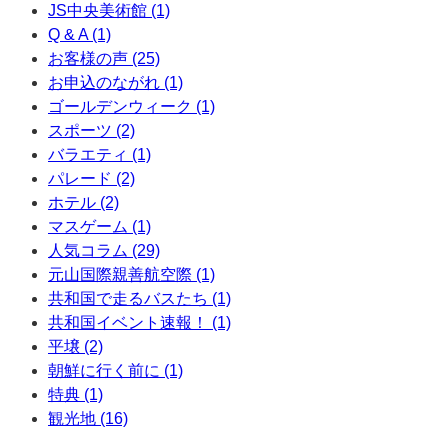
JS中央美術館 (1)
Q & A (1)
お客様の声 (25)
お申込のながれ (1)
ゴールデンウィーク (1)
スポーツ (2)
バラエティ (1)
パレード (2)
ホテル (2)
マスゲーム (1)
人気コラム (29)
元山国際親善航空際 (1)
共和国で走るバスたち (1)
共和国イベント速報！ (1)
平壌 (2)
朝鮮に行く前に (1)
特典 (1)
観光地 (16)