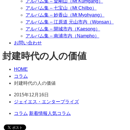
アルバム集 – 金剛山（Mt Kumgang）
アルバム集 – 七宝山（Mt Chilbo）
アルバム集 – 妙香山（Mt Myohyang）
アルバム集 – 江原道 元山市内（Wonsan）
アルバム集 – 開城市内（Kaesong）
アルバム集 – 南浦市内（Nampho）
お問い合わせ
封建時代の人の価値
HOME
コラム
封建時代の人の価値
2015年12月16日
ジェイエス・エンタープライズ
コラム
新着情報
人気コラム