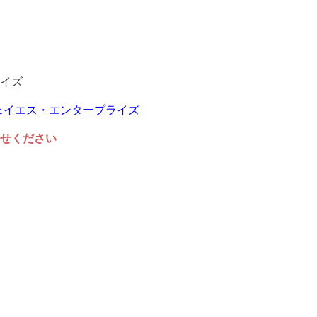
イズ
任せください