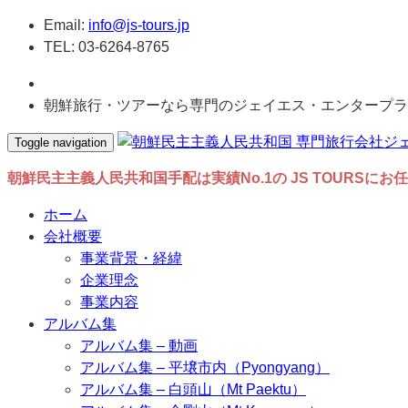
Email:
info@js-tours.jp
TEL: 03-6264-8765
朝鮮旅行・ツアーなら専門のジェイエス・エンタープラ
Toggle navigation
朝鮮民主主義人民共和国手配は実績No.1の JS TOURSにお
ホーム
会社概要
事業背景・経緯
企業理念
事業内容
アルバム集
アルバム集 – 動画
アルバム集 – 平壌市内（Pyongyang）
アルバム集 – 白頭山（Mt Paektu）