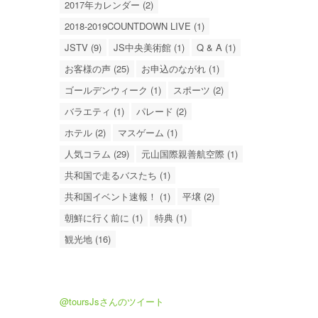
2017年カレンダー (2)
2018-2019COUNTDOWN LIVE (1)
JSTV (9)
JS中央美術館 (1)
Q & A (1)
お客様の声 (25)
お申込のながれ (1)
ゴールデンウィーク (1)
スポーツ (2)
バラエティ (1)
パレード (2)
ホテル (2)
マスゲーム (1)
人気コラム (29)
元山国際親善航空際 (1)
共和国で走るバスたち (1)
共和国イベント速報！ (1)
平壌 (2)
朝鮮に行く前に (1)
特典 (1)
観光地 (16)
@toursJsさんのツイート