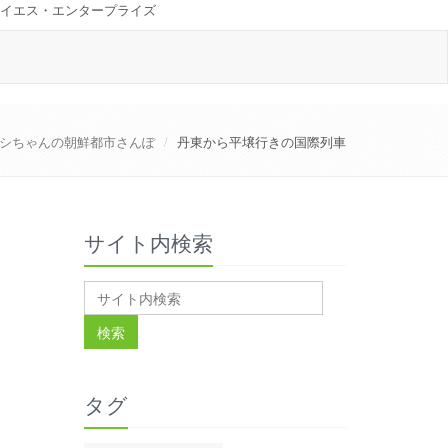
イエス・エンタープライズ
シちゃんの朝鮮都市さんぽ
丹東から平壌行きの国際列車
サイト内検索
タグ