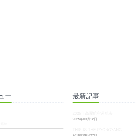
ュー
最新記事
2025年高麗航空運航表
2025年03月12日
・経緯
THIS IS THE PYONGYANG
2019年08月27日