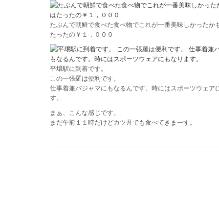
たぶんで朝鮮で食べた食べ物でこれが一番美味しかったか
たったの￥１，０００
平壌駅に到着です。
この一張羅は便利です。
仕事着兼パジャマにもなるんです。時にはスポーツウェア
す。
まぁ、こんな感じです。
まだ午前１１時だけどカツ丼でも食べてきまーす。