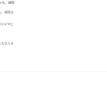
も。値段は
にもなりま