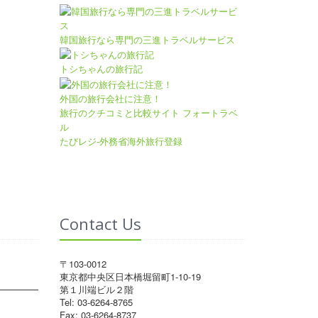
韓国旅行なら専門の三進トラベルサービス
トシちゃんの旅行記
外国の旅行会社に注意！
旅行のクチコミと比較サイト フォートラベ
ル
たびレジ-外務省海外旅行登録
Contact Us
〒103-0012
東京都中央区日本橋堀留町1-10-19
第１川端ビル２階
Tel: 03-6264-8765
Fax: 03-6264-8737