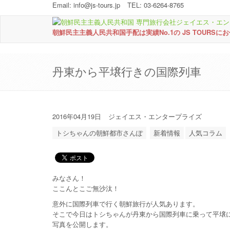
Email:
info@js-tours.jp
TEL: 03-6264-8765
朝鮮民主主義人民共和国手配は実績No.1の JS TOURSに
丹東から平壌行きの国際列車
2016年04月19日
ジェイエス・エンタープライズ
トシちゃんの朝鮮都市さんぽ
新着情報
人気コラム
みなさん！
ここんとこご無沙汰！
意外に国際列車で行く朝鮮旅行が人気あります。
そこで今日はトシちゃんが丹東から国際列車に乗って平壌
写真を公開します。