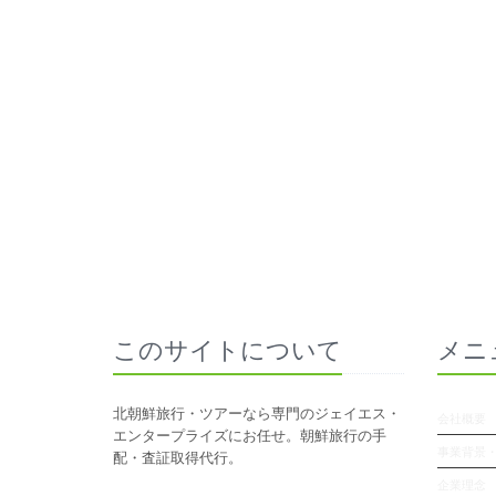
このサイトについて
メニ
北朝鮮旅行・ツアーなら専門のジェイエス・
会社概要
エンタープライズにお任せ。朝鮮旅行の手
事業背景
配・査証取得代行。
企業理念