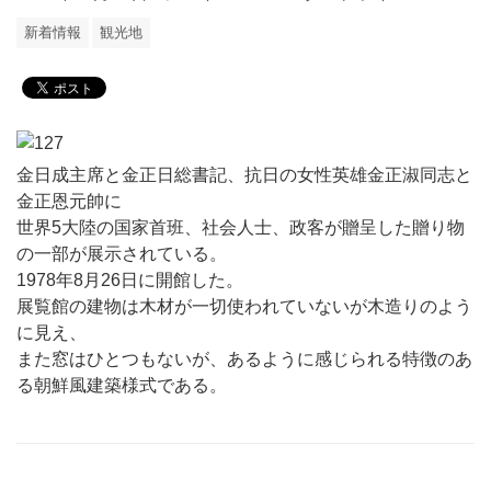
新着情報
観光地
金日成主席と金正日総書記、抗日の女性英雄金正淑同志と
金正恩元帥に
世界5大陸の国家首班、社会人士、政客が贈呈した贈り物
の一部が展示されている。
1978年8月26日に開館した。
展覧館の建物は木材が一切使われていないが木造りのよう
に見え、
また窓はひとつもないが、あるように感じられる特徴のあ
る朝鮮風建築様式である。