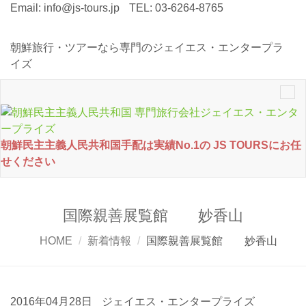
Email:
info@js-tours.jp
TEL: 03-6264-8765
朝鮮旅行・ツアーなら専門のジェイエス・エンタープラ
イズ
Tog
nav
朝鮮民主主義人民共和国手配は実績No.1の JS TOURSにお任
せください
国際親善展覧館 妙香山
HOME
新着情報
国際親善展覧館 妙香山
2016年04月28日
ジェイエス・エンタープライズ