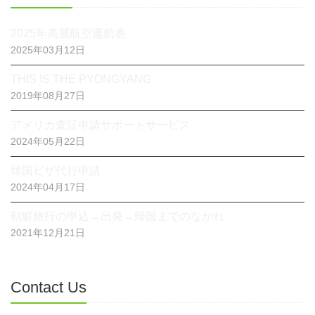
2025年高麗航空運航表
2025年03月12日
THIS IS THE PYONGYANG
2019年08月27日
アメリカ査証申請サポートサービス
2024年05月22日
韓国ビザ代行申請
2024年04月17日
朝鮮旅行の申込→出発→帰国までのながれ
2021年12月21日
Contact Us