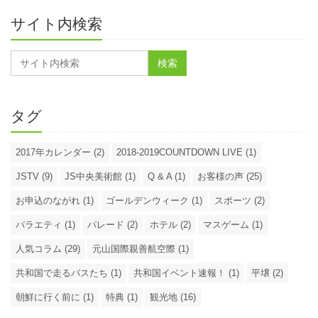
サイト内検索
タグ
2017年カレンダー (2)
2018-2019COUNTDOWN LIVE (1)
JSTV (9)
JS中央美術館 (1)
Q & A (1)
お客様の声 (25)
お申込のながれ (1)
ゴールデンウィーク (1)
スポーツ (2)
バラエティ (1)
パレード (2)
ホテル (2)
マスゲーム (1)
人気コラム (29)
元山国際親善航空際 (1)
共和国で走るバスたち (1)
共和国イベント速報！ (1)
平壌 (2)
朝鮮に行く前に (1)
特典 (1)
観光地 (16)