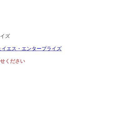
イズ
任せください