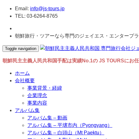
Email:
info@js-tours.jp
TEL: 03-6264-8765
朝鮮旅行・ツアーなら専門のジェイエス・エンタープラ
Toggle navigation
朝鮮民主主義人民共和国手配は実績No.1の JS TOURSにお
ホーム
会社概要
事業背景・経緯
企業理念
事業内容
アルバム集
アルバム集 – 動画
アルバム集 – 平壌市内（Pyongyang）
アルバム集 – 白頭山（Mt Paektu）