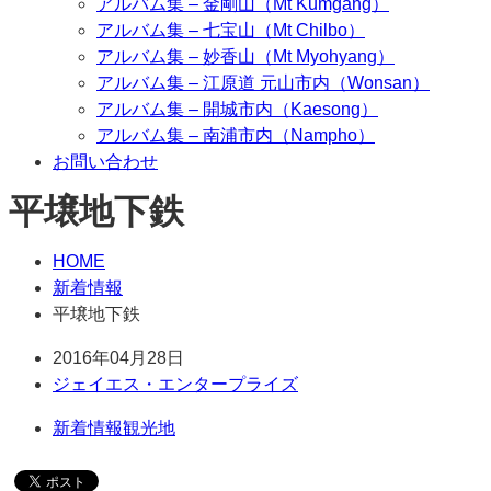
アルバム集 – 金剛山（Mt Kumgang）
アルバム集 – 七宝山（Mt Chilbo）
アルバム集 – 妙香山（Mt Myohyang）
アルバム集 – 江原道 元山市内（Wonsan）
アルバム集 – 開城市内（Kaesong）
アルバム集 – 南浦市内（Nampho）
お問い合わせ
平壌地下鉄
HOME
新着情報
平壌地下鉄
2016年04月28日
ジェイエス・エンタープライズ
新着情報
観光地