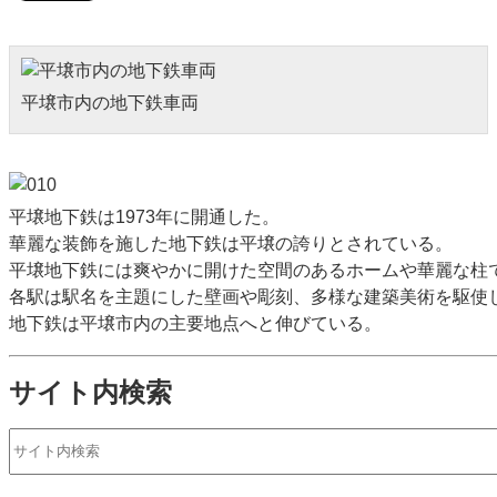
平壌市内の地下鉄車両
平壌地下鉄は1973年に開通した。
華麗な装飾を施した地下鉄は平壌の誇りとされている。
平壌地下鉄には爽やかに開けた空間のあるホームや華麗な柱
各駅は駅名を主題にした壁画や彫刻、多様な建築美術を駆使
地下鉄は平壌市内の主要地点へと伸びている。
サイト内検索