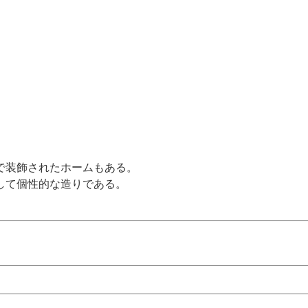
で装飾されたホームもある。
して個性的な造りである。