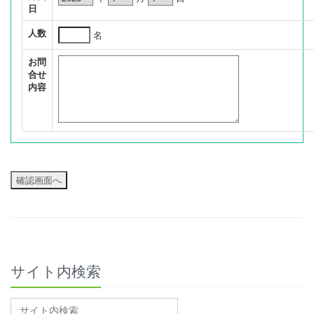
日
人数
名
お問
合せ
内容
サイト内検索