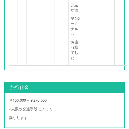
北京
空港
第2タ
ーミ
ナル
へ
お疲
れ様
でし
た
旅行代金
￥150,000～￥276,000
※人数や交通手段によって
異なります