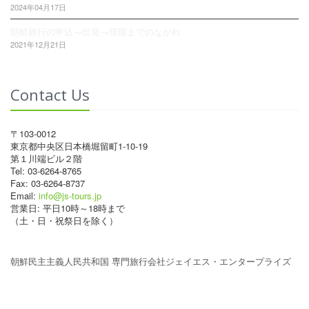
2024年04月17日
朝鮮旅行の申込→出発→帰国までのながれ
2021年12月21日
Contact Us
〒103-0012
東京都中央区日本橋堀留町1-10-19
第１川端ビル２階
Tel: 03-6264-8765
Fax: 03-6264-8737
Email:
info@js-tours.jp
営業日: 平日10時～18時まで
（土・日・祝祭日を除く）
朝鮮民主主義人民共和国 専門旅行会社ジェイエス・エンタープライズ