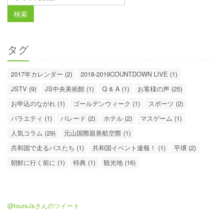
タグ
2017年カレンダー (2)
2018-2019COUNTDOWN LIVE (1)
JSTV (9)
JS中央美術館 (1)
Q & A (1)
お客様の声 (25)
お申込のながれ (1)
ゴールデンウィーク (1)
スポーツ (2)
バラエティ (1)
パレード (2)
ホテル (2)
マスゲーム (1)
人気コラム (29)
元山国際親善航空際 (1)
共和国で走るバスたち (1)
共和国イベント速報！ (1)
平壌 (2)
朝鮮に行く前に (1)
特典 (1)
観光地 (16)
@toursJsさんのツイート