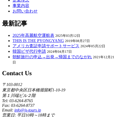
企業理念
事業内容
お問い合わせ
最新記事
2025年高麗航空運航表
2025年03月12日
THIS IS THE PYONGYANG
2019年08月27日
アメリカ査証申請サポートサービス
2024年05月22日
韓国ビザ代行申請
2024年04月17日
朝鮮旅行の申込→出発→帰国までのながれ
2021年12月21
日
Contact Us
〒103-0012
東京都中央区日本橋堀留町1-10-19
第１川端ビル２階
Tel: 03-6264-8765
Fax: 03-6264-8737
Email:
info@js-tours.jp
営業日: 平日10時～18時まで