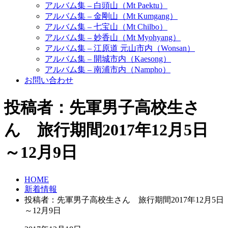
アルバム集 – 白頭山（Mt Paektu）
アルバム集 – 金剛山（Mt Kumgang）
アルバム集 – 七宝山（Mt Chilbo）
アルバム集 – 妙香山（Mt Myohyang）
アルバム集 – 江原道 元山市内（Wonsan）
アルバム集 – 開城市内（Kaesong）
アルバム集 – 南浦市内（Nampho）
お問い合わせ
投稿者：先軍男子高校生さ
ん 旅行期間2017年12月5日
～12月9日
HOME
新着情報
投稿者：先軍男子高校生さん 旅行期間2017年12月5日
～12月9日