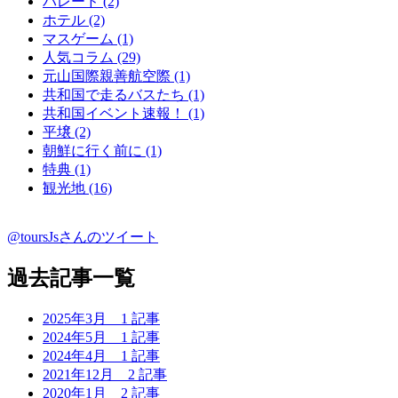
パレード (2)
ホテル (2)
マスゲーム (1)
人気コラム (29)
元山国際親善航空際 (1)
共和国で走るバスたち (1)
共和国イベント速報！ (1)
平壌 (2)
朝鮮に行く前に (1)
特典 (1)
観光地 (16)
@toursJsさんのツイート
過去記事一覧
2025年3月
1 記事
2024年5月
1 記事
2024年4月
1 記事
2021年12月
2 記事
2020年1月
2 記事