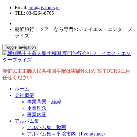
Email:
info@js-tours.jp
TEL: 03-6264-8765
朝鮮旅行・ツアーなら専門のジェイエス・エンタープ
ライズ
Toggle navigation
朝鮮民主主義人民共和国手配は実績No.1の JS TOURSにお
任せください
ホーム
会社概要
事業背景・経緯
企業理念
事業内容
アルバム集
アルバム集 – 動画
アルバム集 – 平壌市内（Pyongyang）