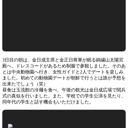
3日目の朝は、金日成主席と金正日将軍が眠る錦繍山太陽宮
殿へ、ドレスコードがあるため制服で参観しました。そのあ
とは中央動物園へ行き、女性ガイドと2人でデートを楽しみ
ました。初めての動物園デートが朝鮮で行うとは誰が予想を
出来たでしょう（笑）
昼食は玉流館の冷麺を食べ、午後の観光は金日成広場で閲兵
式の真似を行いました。また、学校での学生公演を見たり、
同年代の学生と話す機会もいただけました。