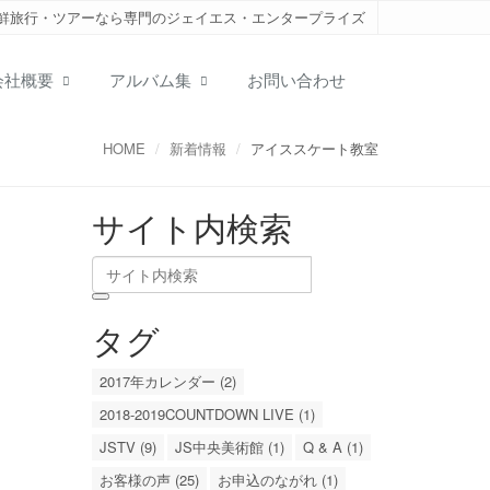
鮮旅行・ツアーなら専門のジェイエス・エンタープライズ
会社概要
アルバム集
お問い合わせ
HOME
新着情報
アイススケート教室
サイト内検索
タグ
2017年カレンダー (2)
2018-2019COUNTDOWN LIVE (1)
JSTV (9)
JS中央美術館 (1)
Q & A (1)
お客様の声 (25)
お申込のながれ (1)