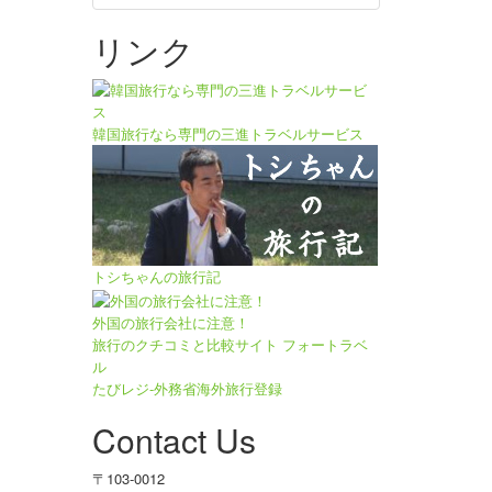
リンク
韓国旅行なら専門の三進トラベルサービス
トシちゃんの旅行記
外国の旅行会社に注意！
旅行のクチコミと比較サイト フォートラベ
ル
たびレジ-外務省海外旅行登録
Contact Us
〒103-0012