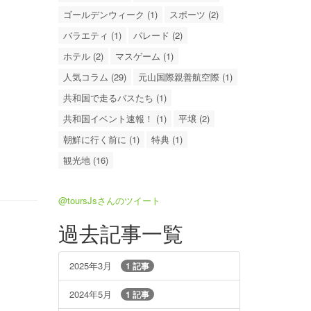
ゴールデンウィーク (1)
スポーツ (2)
バラエティ (1)
パレード (2)
ホテル (2)
マスゲーム (1)
人気コラム (29)
元山国際親善航空際 (1)
共和国で走るバスたち (1)
共和国イベント速報！ (1)
平壌 (2)
朝鮮に行く前に (1)
特典 (1)
観光地 (16)
@toursJsさんのツイート
過去記事一覧
2025年3月
1 記事
2024年5月
1 記事