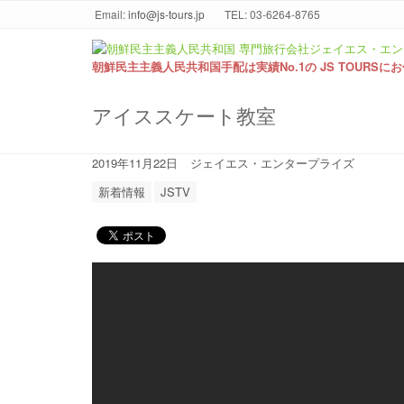
Email:
info@js-tours.jp
TEL: 03-6264-8765
朝鮮民主主義人民共和国手配は実績No.1の JS TOURSに
アイススケート教室
2019年11月22日
ジェイエス・エンタープライズ
新着情報
JSTV