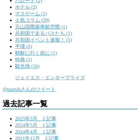
パレード (2)
ホテル (2)
マスゲーム (1)
人気コラム (29)
元山国際親善航空際 (1)
共和国で走るバスたち (1)
共和国イベント速報！ (1)
平壌 (2)
朝鮮に行く前に (1)
特典 (1)
観光地 (16)
ジェイエス・エンタープライズ
@toursJsさんのツイート
過去記事一覧
2025年3月
1 記事
2024年5月
1 記事
2024年4月
1 記事
2021年12月
2 記事