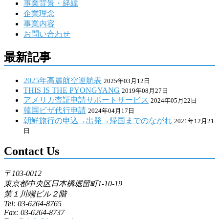
事業背景・経緯
企業理念
事業内容
お問い合わせ
最新記事
2025年高麗航空運航表
2025年03月12日
THIS IS THE PYONGYANG
2019年08月27日
アメリカ査証申請サポートサービス
2024年05月22日
韓国ビザ代行申請
2024年04月17日
朝鮮旅行の申込→出発→帰国までのながれ
2021年12月21
日
Contact Us
〒103-0012
東京都中央区日本橋堀留町1-10-19
第１川端ビル２階
Tel: 03-6264-8765
Fax: 03-6264-8737