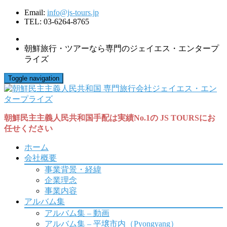
Email:
info@js-tours.jp
TEL: 03-6264-8765
朝鮮旅行・ツアーなら専門のジェイエス・エンタープ
ライズ
Toggle navigation
朝鮮民主主義人民共和国手配は実績No.1の JS TOURSにお
任せください
ホーム
会社概要
事業背景・経緯
企業理念
事業内容
アルバム集
アルバム集 – 動画
アルバム集 – 平壌市内（Pyongyang）