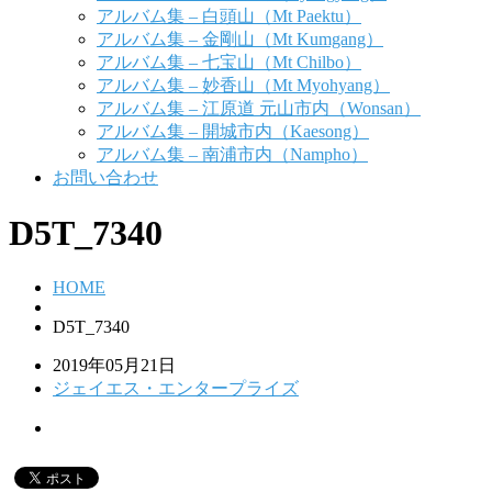
アルバム集 – 白頭山（Mt Paektu）
アルバム集 – 金剛山（Mt Kumgang）
アルバム集 – 七宝山（Mt Chilbo）
アルバム集 – 妙香山（Mt Myohyang）
アルバム集 – 江原道 元山市内（Wonsan）
アルバム集 – 開城市内（Kaesong）
アルバム集 – 南浦市内（Nampho）
お問い合わせ
D5T_7340
HOME
D5T_7340
2019年05月21日
ジェイエス・エンタープライズ