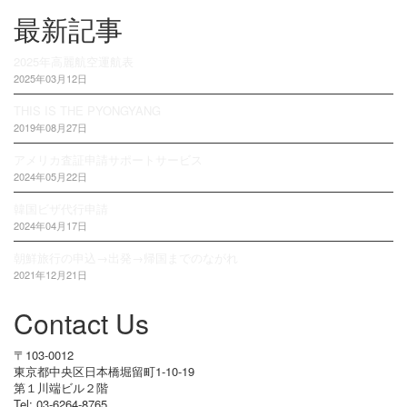
最新記事
2025年高麗航空運航表
2025年03月12日
THIS IS THE PYONGYANG
2019年08月27日
アメリカ査証申請サポートサービス
2024年05月22日
韓国ビザ代行申請
2024年04月17日
朝鮮旅行の申込→出発→帰国までのながれ
2021年12月21日
Contact Us
〒103-0012
東京都中央区日本橋堀留町1-10-19
第１川端ビル２階
Tel: 03-6264-8765