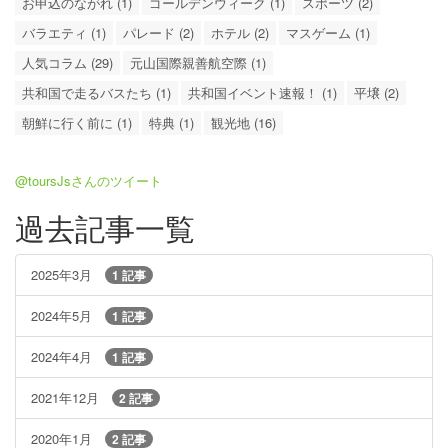
お申込のながれ (1)
ゴールデンウィーク (1)
スポーツ (2)
バラエティ (1)
パレード (2)
ホテル (2)
マスゲーム (1)
人気コラム (29)
元山国際親善航空際 (1)
共和国で走るバスたち (1)
共和国イベント速報！ (1)
平壌 (2)
朝鮮に行く前に (1)
特典 (1)
観光地 (16)
@toursJsさんのツイート
過去記事一覧
2025年3月
1 記事
2024年5月
1 記事
2024年4月
1 記事
2021年12月
2 記事
2020年1月
2 記事