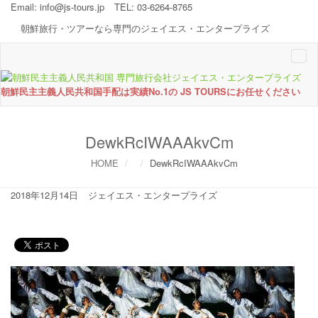
Email:
info@js-tours.jp
TEL: 03-6264-8765
朝鮮旅行・ツアーなら専門のジェイエス・エンタープライズ
Togg
navi
朝鮮民主主義人民共和国手配は実績No.1の JS TOURSにお任せください
DewkRcIWAAAkvCm
HOME
DewkRcIWAAAkvCm
2018年12月14日
ジェイエス・エンタープライズ