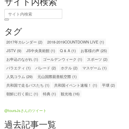
サイト内検索
タグ
2017年カレンダー (2)
2018-2019COUNTDOWN LIVE (1)
JSTV (9)
JS中央美術館 (1)
Q & A (1)
お客様の声 (25)
お申込のながれ (1)
ゴールデンウィーク (1)
スポーツ (2)
バラエティ (1)
パレード (2)
ホテル (2)
マスゲーム (1)
人気コラム (29)
元山国際親善航空際 (1)
共和国で走るバスたち (1)
共和国イベント速報！ (1)
平壌 (2)
朝鮮に行く前に (1)
特典 (1)
観光地 (16)
@toursJsさんのツイート
過去記事一覧