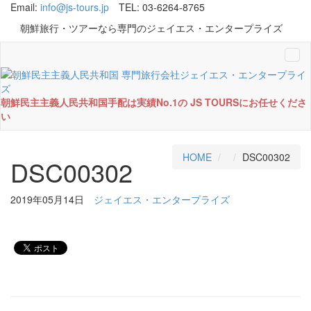
Email:
info@js-tours.jp
TEL: 03-6264-8765
朝鮮旅行・ツアーなら専門のジェイエス・エンタープライズ
Tog
navi
朝鮮民主主義人民共和国手配は実績No.1の JS TOURSにお任せくださ
い
HOME
DSC00302
DSC00302
2019年05月14日
ジェイエス・エンタープライズ