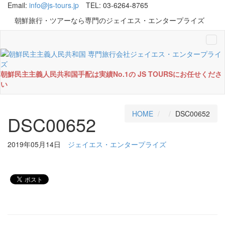
Email:
info@js-tours.jp
TEL: 03-6264-8765
朝鮮旅行・ツアーなら専門のジェイエス・エンタープライズ
Tog
navi
朝鮮民主主義人民共和国手配は実績No.1の JS TOURSにお任せくださ
い
HOME
DSC00652
DSC00652
2019年05月14日
ジェイエス・エンタープライズ