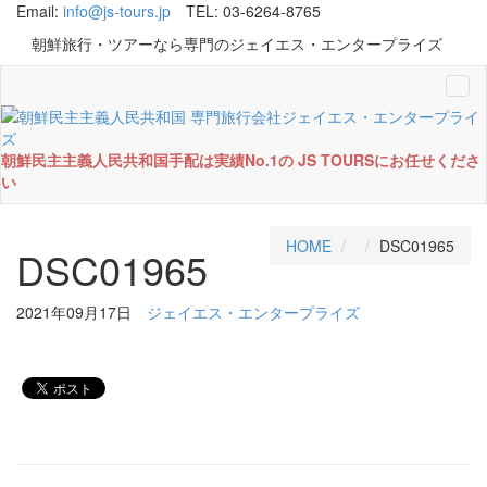
Email:
info@js-tours.jp
TEL: 03-6264-8765
朝鮮旅行・ツアーなら専門のジェイエス・エンタープライズ
Tog
navi
朝鮮民主主義人民共和国手配は実績No.1の JS TOURSにお任せくださ
い
HOME
DSC01965
DSC01965
2021年09月17日
ジェイエス・エンタープライズ