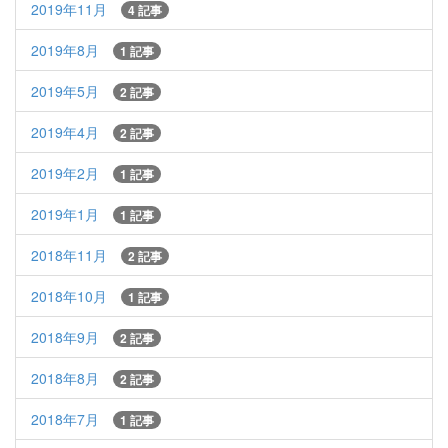
2019年11月
4 記事
2019年8月
1 記事
2019年5月
2 記事
2019年4月
2 記事
2019年2月
1 記事
2019年1月
1 記事
2018年11月
2 記事
2018年10月
1 記事
2018年9月
2 記事
2018年8月
2 記事
2018年7月
1 記事