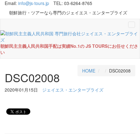
Email:
info@js-tours.jp
TEL: 03-6264-8765
朝鮮旅行・ツアーなら専門のジェイエス・エンタープライズ
Tog
navi
朝鮮民主主義人民共和国手配は実績No.1の JS TOURSにお任せくださ
い
HOME
DSC02008
DSC02008
2020年01月15日
ジェイエス・エンタープライズ