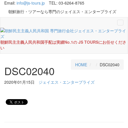
Email:
info@js-tours.jp
TEL: 03-6264-8765
朝鮮旅行・ツアーなら専門のジェイエス・エンタープライズ
Tog
navi
朝鮮民主主義人民共和国手配は実績No.1の JS TOURSにお任せくださ
い
HOME
DSC02040
DSC02040
2020年01月15日
ジェイエス・エンタープライズ