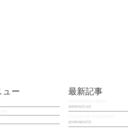
ニュー
最新記事
2025年高麗航空運航表
2025年03月12日
・経緯
THIS IS THE PYONGYANG
2019年08月27日