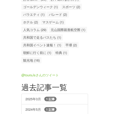
ゴールデンウィーク (1)
スポーツ (2)
バラエティ (1)
パレード (2)
ホテル (2)
マスゲーム (1)
人気コラム (29)
元山国際親善航空際 (1)
共和国で走るバスたち (1)
共和国イベント速報！ (1)
平壌 (2)
朝鮮に行く前に (1)
特典 (1)
観光地 (16)
@toursJsさんのツイート
過去記事一覧
2025年3月
1 記事
2024年5月
1 記事