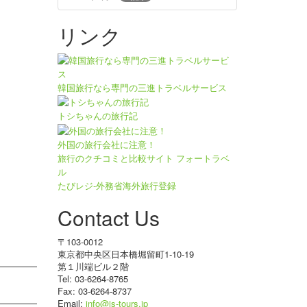
リンク
韓国旅行なら専門の三進トラベルサービス
トシちゃんの旅行記
外国の旅行会社に注意！
旅行のクチコミと比較サイト フォートラベ
ル
たびレジ-外務省海外旅行登録
Contact Us
〒103-0012
東京都中央区日本橋堀留町1-10-19
第１川端ビル２階
Tel: 03-6264-8765
Fax: 03-6264-8737
Email:
info@js-tours.jp