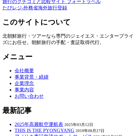
旅行のクチコミと比較サイト フォートラベル
たびレジ-外務省海外旅行登録
このサイトについて
北朝鮮旅行・ツアーなら専門のジェイエス・エンタープライ
ズにお任せ。朝鮮旅行の手配・査証取得代行。
メニュー
会社概要
事業背景・経緯
企業理念
事業内容
お問い合わせ
最新記事
2025年高麗航空運航表
2025年03月12日
THIS IS THE PYONGYANG
2019年08月27日