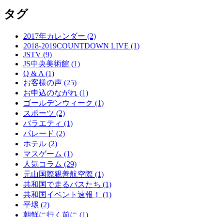
タグ
2017年カレンダー (2)
2018-2019COUNTDOWN LIVE (1)
JSTV (9)
JS中央美術館 (1)
Q & A (1)
お客様の声 (25)
お申込のながれ (1)
ゴールデンウィーク (1)
スポーツ (2)
バラエティ (1)
パレード (2)
ホテル (2)
マスゲーム (1)
人気コラム (29)
元山国際親善航空際 (1)
共和国で走るバスたち (1)
共和国イベント速報！ (1)
平壌 (2)
朝鮮に行く前に (1)