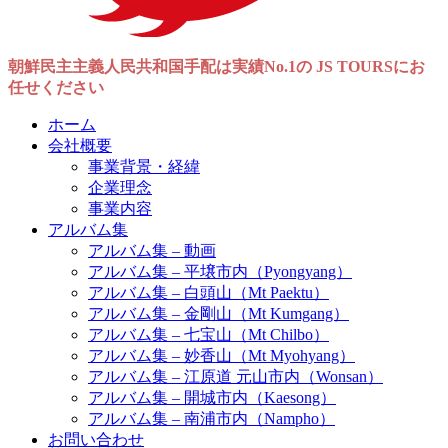
朝鮮民主主義人民共和国手配は実績No.1の JS TOURSにお
任せください
ホーム
会社概要
事業背景・経緯
企業理念
事業内容
アルバム集
アルバム集 – 動画
アルバム集 – 平壌市内（Pyongyang）
アルバム集 – 白頭山（Mt Paektu）
アルバム集 – 金剛山（Mt Kumgang）
アルバム集 – 七宝山（Mt Chilbo）
アルバム集 – 妙香山（Mt Myohyang）
アルバム集 – 江原道 元山市内（Wonsan）
アルバム集 – 開城市内（Kaesong）
アルバム集 – 南浦市内（Nampho）
お問い合わせ