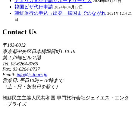
アメリカ査証申請サポートサービス
2024年05月22日
韓国ビザ代行申請
2024年04月17日
朝鮮旅行の申込→出発→帰国までのながれ
2021年12月21
日
Contact Us
〒103-0012
東京都中央区日本橋堀留町1-10-19
第１川端ビル２階
Tel: 03-6264-8765
Fax: 03-6264-8737
Email:
info@js-tours.jp
営業日: 平日10時～18時まで
（土・日・祝祭日を除く）
朝鮮民主主義人民共和国 専門旅行会社ジェイエス・エンタ
ープライズ