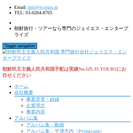
Email:
info@js-tours.jp
TEL: 03-6264-8765
朝鮮旅行・ツアーなら専門のジェイエス・エンタープ
ライズ
Toggle navigation
朝鮮民主主義人民共和国手配は実績No.1の JS TOURSにお
任せください
ホーム
会社概要
事業背景・経緯
企業理念
事業内容
アルバム集
アルバム集 – 動画
アルバム集 – 平壌市内（Pyongyang）