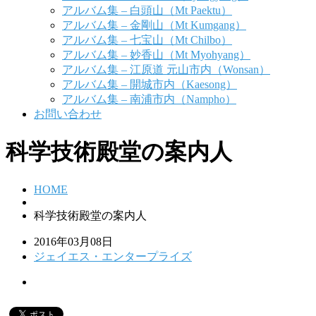
アルバム集 – 白頭山（Mt Paektu）
アルバム集 – 金剛山（Mt Kumgang）
アルバム集 – 七宝山（Mt Chilbo）
アルバム集 – 妙香山（Mt Myohyang）
アルバム集 – 江原道 元山市内（Wonsan）
アルバム集 – 開城市内（Kaesong）
アルバム集 – 南浦市内（Nampho）
お問い合わせ
科学技術殿堂の案内人
HOME
科学技術殿堂の案内人
2016年03月08日
ジェイエス・エンタープライズ