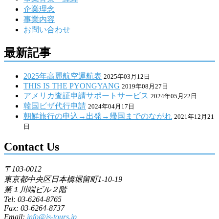
企業理念
事業内容
お問い合わせ
最新記事
2025年高麗航空運航表
2025年03月12日
THIS IS THE PYONGYANG
2019年08月27日
アメリカ査証申請サポートサービス
2024年05月22日
韓国ビザ代行申請
2024年04月17日
朝鮮旅行の申込→出発→帰国までのながれ
2021年12月21
日
Contact Us
〒103-0012
東京都中央区日本橋堀留町1-10-19
第１川端ビル２階
Tel: 03-6264-8765
Fax: 03-6264-8737
Email:
info@js-tours.jp