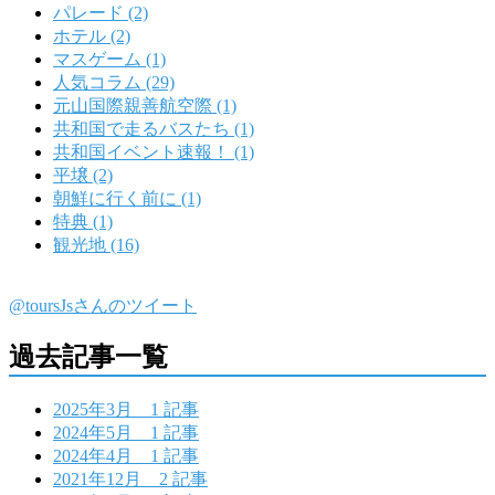
パレード (2)
ホテル (2)
マスゲーム (1)
人気コラム (29)
元山国際親善航空際 (1)
共和国で走るバスたち (1)
共和国イベント速報！ (1)
平壌 (2)
朝鮮に行く前に (1)
特典 (1)
観光地 (16)
@toursJsさんのツイート
過去記事一覧
2025年3月
1 記事
2024年5月
1 記事
2024年4月
1 記事
2021年12月
2 記事