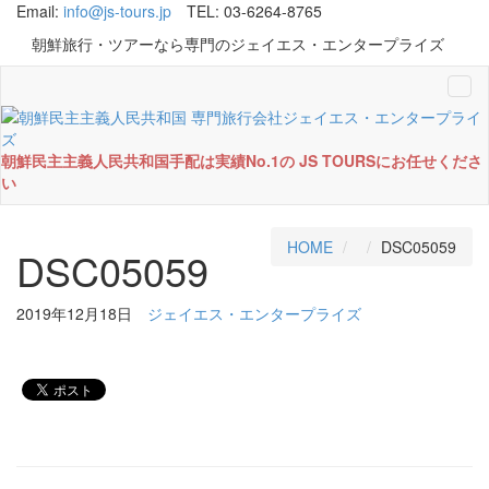
Email:
info@js-tours.jp
TEL: 03-6264-8765
朝鮮旅行・ツアーなら専門のジェイエス・エンタープライズ
Tog
navi
朝鮮民主主義人民共和国手配は実績No.1の JS TOURSにお任せくださ
い
HOME
DSC05059
DSC05059
2019年12月18日
ジェイエス・エンタープライズ