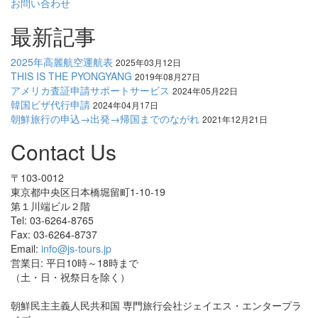
お問い合わせ
最新記事
2025年高麗航空運航表
2025年03月12日
THIS IS THE PYONGYANG
2019年08月27日
アメリカ査証申請サポートサービス
2024年05月22日
韓国ビザ代行申請
2024年04月17日
朝鮮旅行の申込→出発→帰国までのながれ
2021年12月21日
Contact Us
〒103-0012
東京都中央区日本橋堀留町1-10-19
第１川端ビル２階
Tel: 03-6264-8765
Fax: 03-6264-8737
Email:
info@js-tours.jp
営業日: 平日10時～18時まで
（土・日・祝祭日を除く）
朝鮮民主主義人民共和国 専門旅行会社ジェイエス・エンタープラ