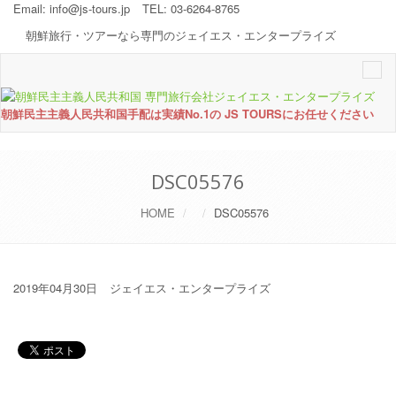
Email:
info@js-tours.jp
TEL: 03-6264-8765
朝鮮旅行・ツアーなら専門のジェイエス・エンタープライズ
Togg
navi
朝鮮民主主義人民共和国手配は実績No.1の JS TOURSにお任せください
DSC05576
HOME
DSC05576
2019年04月30日
ジェイエス・エンタープライズ