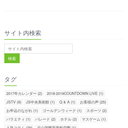
サイト内検索
タグ
2017年カレンダー (2)
2018-2019COUNTDOWN LIVE (1)
JSTV (9)
JS中央美術館 (1)
Q & A (1)
お客様の声 (25)
お申込のながれ (1)
ゴールデンウィーク (1)
スポーツ (2)
バラエティ (1)
パレード (2)
ホテル (2)
マスゲーム (1)
人気コラム (29)
元山国際親善航空際 (1)