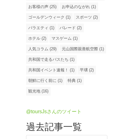
お客様の声 (25)
お申込のながれ (1)
ゴールデンウィーク (1)
スポーツ (2)
バラエティ (1)
パレード (2)
ホテル (2)
マスゲーム (1)
人気コラム (29)
元山国際親善航空際 (1)
共和国で走るバスたち (1)
共和国イベント速報！ (1)
平壌 (2)
朝鮮に行く前に (1)
特典 (1)
観光地 (16)
@toursJsさんのツイート
過去記事一覧