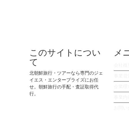
このサイトについ
メ
て
会社概
北朝鮮旅行・ツアーなら専門のジェ
事業背
イエス・エンタープライズにお任
企業理
せ。朝鮮旅行の手配・査証取得代
行。
事業内
お問い