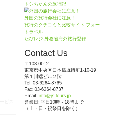
トシちゃんの旅行記
外国の旅行会社に注意！
旅行のクチコミと比較サイト フォー
トラベル
たびレジ-外務省海外旅行登録
Contact Us
〒103-0012
東京都中央区日本橋堀留町1-10-19
第１川端ビル２階
Tel: 03-6264-8765
Fax: 03-6264-8737
Email:
info@js-tours.jp
ービス
営業日: 平日10時～18時まで
（土・日・祝祭日を除く）