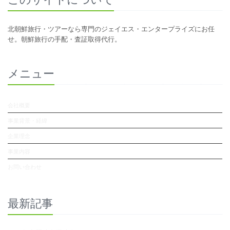
北朝鮮旅行・ツアーなら専門のジェイエス・エンタープライズにお任
せ。朝鮮旅行の手配・査証取得代行。
メニュー
会社概要
事業背景・経緯
企業理念
事業内容
お問い合わせ
最新記事