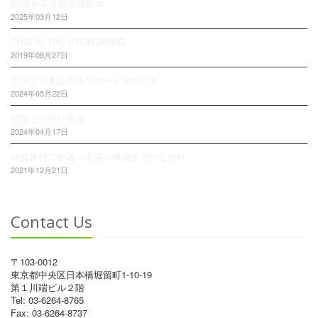
2025年高麗航空運航表
2025年03月12日
THIS IS THE PYONGYANG
2019年08月27日
アメリカ査証申請サポートサービス
2024年05月22日
韓国ビザ代行申請
2024年04月17日
朝鮮旅行の申込→出発→帰国までのながれ
2021年12月21日
Contact Us
〒103-0012
東京都中央区日本橋堀留町1-10-19
第１川端ビル２階
Tel: 03-6264-8765
Fax: 03-6264-8737