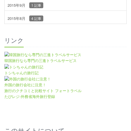
2015年9月
1 記事
2015年8月
4 記事
リンク
韓国旅行なら専門の三進トラベルサービス
トシちゃんの旅行記
外国の旅行会社に注意！
旅行のクチコミと比較サイト フォートラベル
たびレジ-外務省海外旅行登録
このサイトについて