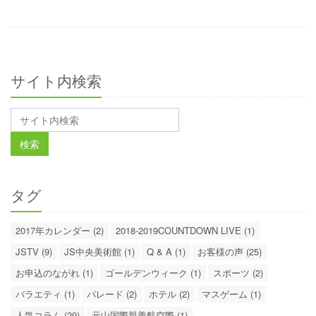
サイト内検索
タグ
2017年カレンダー (2)
2018-2019COUNTDOWN LIVE (1)
JSTV (9)
JS中央美術館 (1)
Q & A (1)
お客様の声 (25)
お申込のながれ (1)
ゴールデンウィーク (1)
スポーツ (2)
バラエティ (1)
パレード (2)
ホテル (2)
マスゲーム (1)
人気コラム (29)
元山国際親善航空際 (1)