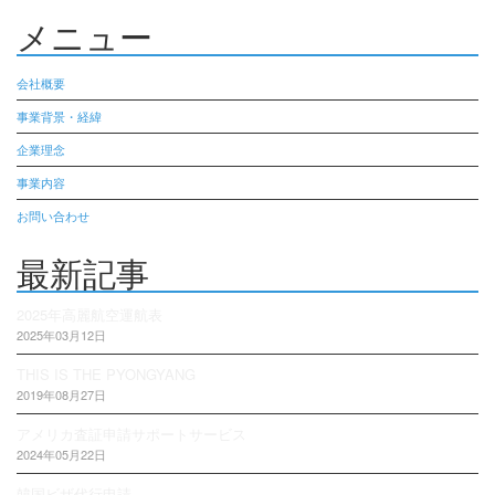
メニュー
会社概要
事業背景・経緯
企業理念
事業内容
お問い合わせ
最新記事
2025年高麗航空運航表
2025年03月12日
THIS IS THE PYONGYANG
2019年08月27日
アメリカ査証申請サポートサービス
2024年05月22日
韓国ビザ代行申請