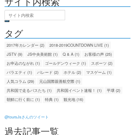
サイト内検索
タグ
2017年カレンダー (2)
2018-2019COUNTDOWN LIVE (1)
JSTV (9)
JS中央美術館 (1)
Q & A (1)
お客様の声 (25)
お申込のながれ (1)
ゴールデンウィーク (1)
スポーツ (2)
バラエティ (1)
パレード (2)
ホテル (2)
マスゲーム (1)
人気コラム (29)
元山国際親善航空際 (1)
共和国で走るバスたち (1)
共和国イベント速報！ (1)
平壌 (2)
朝鮮に行く前に (1)
特典 (1)
観光地 (16)
@toursJsさんのツイート
過去記事一覧