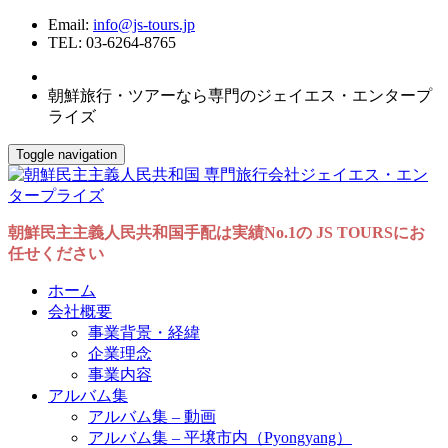
Email:
info@js-tours.jp
TEL: 03-6264-8765
朝鮮旅行・ツアーなら専門のジェイエス・エンタープ
ライズ
Toggle navigation
朝鮮民主主義人民共和国手配は実績No.1の JS TOURSにお
任せください
ホーム
会社概要
事業背景・経緯
企業理念
事業内容
アルバム集
アルバム集 – 動画
アルバム集 – 平壌市内（Pyongyang）