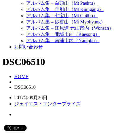
アルバム集 – 白頭山（Mt Paektu）
アルバム集 – 金剛山（Mt Kumgang）
アルバム集 – 七宝山（Mt Chilbo）
アルバム集 – 妙香山（Mt Myohyang）
アルバム集 – 江原道 元山市内（Wonsan）
アルバム集 – 開城市内（Kaesong）
アルバム集 – 南浦市内（Nampho）
お問い合わせ
DSC06510
HOME
DSC06510
2017年09月26日
ジェイエス・エンタープライズ