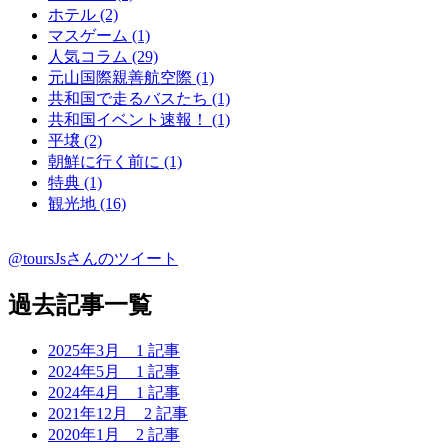
ホテル (2)
マスゲーム (1)
人気コラム (29)
元山国際親善航空際 (1)
共和国で走るバスたち (1)
共和国イベント速報！ (1)
平壌 (2)
朝鮮に行く前に (1)
特典 (1)
観光地 (16)
@toursJsさんのツイート
過去記事一覧
2025年3月
1 記事
2024年5月
1 記事
2024年4月
1 記事
2021年12月
2 記事
2020年1月
2 記事