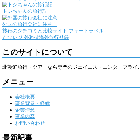
トシちゃんの旅行記
外国の旅行会社に注意！
旅行のクチコミと比較サイト フォートラベル
たびレジ-外務省海外旅行登録
このサイトについて
北朝鮮旅行・ツアーなら専門のジェイエス・エンタープライ
メニュー
会社概要
事業背景・経緯
企業理念
事業内容
お問い合わせ
最新記事