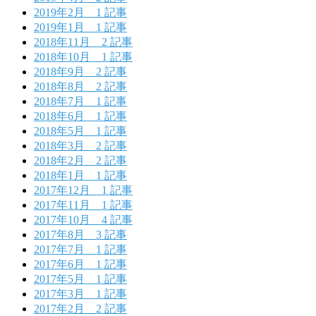
2019年2月
1 記事
2019年1月
1 記事
2018年11月
2 記事
2018年10月
1 記事
2018年9月
2 記事
2018年8月
2 記事
2018年7月
1 記事
2018年6月
1 記事
2018年5月
1 記事
2018年3月
2 記事
2018年2月
2 記事
2018年1月
1 記事
2017年12月
1 記事
2017年11月
1 記事
2017年10月
4 記事
2017年8月
3 記事
2017年7月
1 記事
2017年6月
1 記事
2017年5月
1 記事
2017年3月
1 記事
2017年2月
2 記事