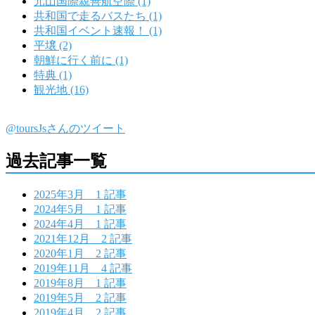
元山国際親善航空際 (1)
共和国で走るバスたち (1)
共和国イベント速報！ (1)
平壌 (2)
朝鮮に行く前に (1)
特典 (1)
観光地 (16)
@toursJsさんのツイート
過去記事一覧
2025年3月
1 記事
2024年5月
1 記事
2024年4月
1 記事
2021年12月
2 記事
2020年1月
2 記事
2019年11月
4 記事
2019年8月
1 記事
2019年5月
2 記事
2019年4月
2 記事