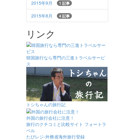
2015年9月
1 記事
2015年8月
4 記事
リンク
韓国旅行なら専門の三進トラベルサービ
ス
トシちゃんの旅行記
外国の旅行会社に注意！
旅行のクチコミと比較サイト フォートラ
ベル
たびレジ-外務省海外旅行登録