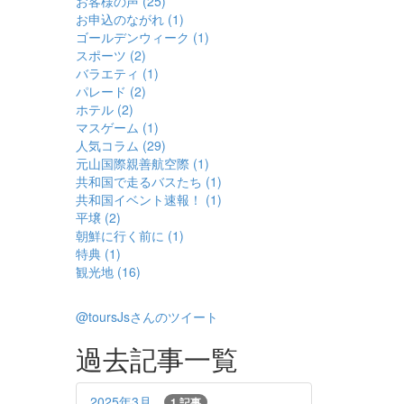
お客様の声 (25)
お申込のながれ (1)
ゴールデンウィーク (1)
スポーツ (2)
バラエティ (1)
パレード (2)
ホテル (2)
マスゲーム (1)
人気コラム (29)
元山国際親善航空際 (1)
共和国で走るバスたち (1)
共和国イベント速報！ (1)
平壌 (2)
朝鮮に行く前に (1)
特典 (1)
観光地 (16)
@toursJsさんのツイート
過去記事一覧
2025年3月
1 記事