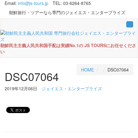
Email:
info@js-tours.jp
TEL: 03-6264-8765
朝鮮旅行・ツアーなら専門のジェイエス・エンタープライズ
Tog
navi
朝鮮民主主義人民共和国手配は実績No.1の JS TOURSにお任せくださ
い
HOME
DSC07064
DSC07064
2019年12月06日
ジェイエス・エンタープライズ